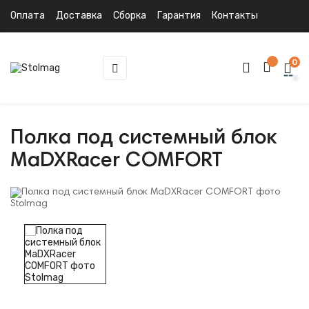
Оплата
Доставка
Сборка
Гарантия
Контакты
0
Toggle
☰
navigation
Полка под системный блок
MaDXRacer COMFORT