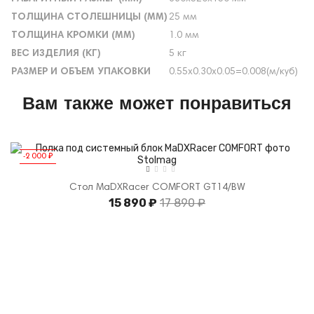
ТОЛЩИНА СТОЛЕШНИЦЫ (ММ)
25 мм
ТОЛЩИНА КРОМКИ (ММ)
1.0 мм
ВЕС ИЗДЕЛИЯ (КГ)
5 кг
РАЗМЕР И ОБЪЕМ УПАКОВКИ
0.55х0.30х0.05=0.008(м/куб)
Вам также может понравиться
-2 000 ₽
Стол MaDXRacer COMFORT GT14/BW
15 890 ₽
17 890 ₽