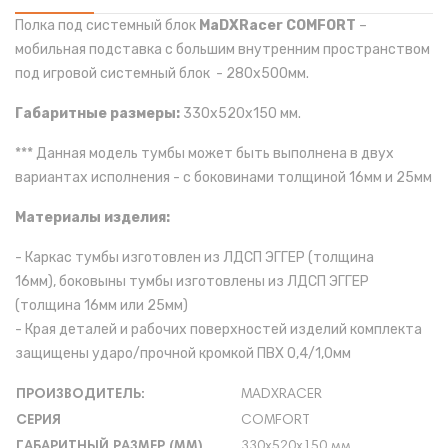
Полка под системный блок
MaDXRacer COMFORT
–
мобильная подставка с большим внутренним пространством
под игровой системный блок - 280х500мм.
Габаритные размеры:
330х520х150 мм.
***
Данная модель тумбы может быть выполнена в двух
вариантах исполнения - с боковинами толщиной
16мм и 25мм
Материалы изделия:
- Каркас тумбы изготовлен из ЛДСП ЭГГЕР (толщина
16мм), боковыны тумбы изготовлены из ЛДСП ЭГГЕР
(толщина 16мм или 25мм)
- Края деталей и рабочих поверхностей изделий комплекта
защищены ударо/прочной кромкой ПВХ 0,4/1,0мм
ПРОИЗВОДИТЕЛЬ:
MADXRACER
СЕРИЯ
COMFORT
ГАБАРИТНЫЙ РАЗМЕР (ММ)
330х520х150 мм