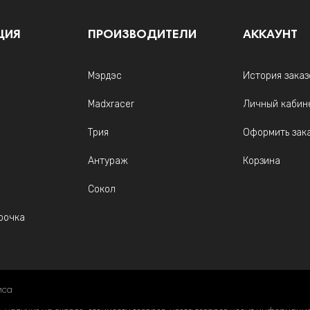
ЦИЯ
ПРОИЗВОДИТЕЛИ
АККАУНТ
Мэрдэс
История заказ
Madxracer
Личный кабин
Трия
Оформить зак
Антураж
Корзина
Сокол
рочка
иса