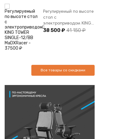
Регулируемый по высоте
стол с
электроприводом KING...
38 500 ₽
41 150 ₽
Все товары со скидками