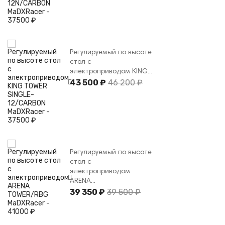
Регулируемый по высоте
стол с
электроприводом KING...
43 500 ₽
46 200 ₽
Регулируемый по высоте
стол с
электроприводом
ARENA...
39 350 ₽
39 500 ₽