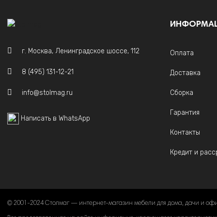
ИНФОРМА
г. Москва, Ленинградское шоссе, 112
Оплата
8 (495) 131-12-21
Доставка
info@stolmag.ru
Сборка
Гарантия
Написать в WhatsApp
Контакты
Кредит и расс
© 2001-2024 Столмаг — интернет-магазин мебели для дома, дачи и оф