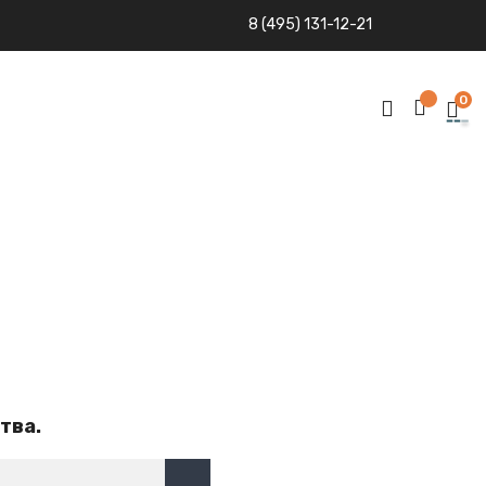
8 (495) 131-12-21
0
тва.