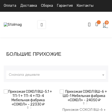
Оплата
Доставка
Сборка
Гарантия
Контакты
0
Toggle
☰
navigation
БОЛЬШИЕ ПРИХОЖИЕ

Сначала дешевле
Прихожая СОКОЛ ВШ-6 +