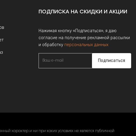
ПОДПИСКА НА СКИДКИ И АКЦИИ
ов
Нажимая кнопку «Подписаться», я даю
согласие на получение рекламной рассылки
ет
и обработку
персональных данных
аз
Подписаться
ный характер и ни при каких условиях не является публичной