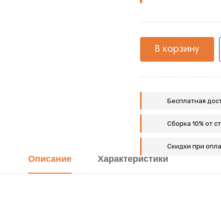
Wood
В корзину
Бесплатная дост
Сборка 10% от с
Скидки при опла
Описание
Характеристики