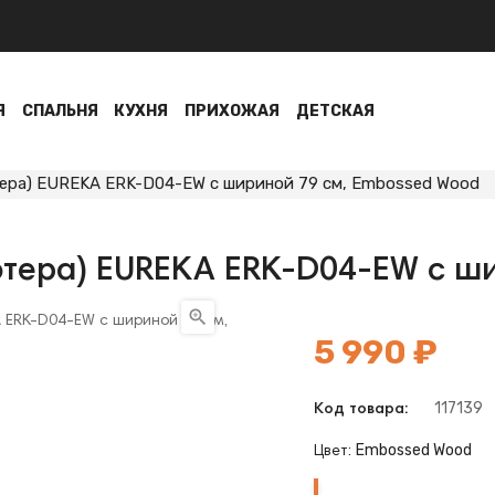
Я
СПАЛЬНЯ
КУХНЯ
ПРИХОЖАЯ
ДЕТСКАЯ
ера) EUREKA ERK-D04-EW с шириной 79 см, Embossed Wood
ютера) EUREKA ERK-D04-EW с ш

5 990 ₽
117139
Код товара:
Embossed Wood
Цвет:
Embossed