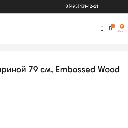
8 (495) 131-12-21
0
ириной 79 см, Embossed Wood