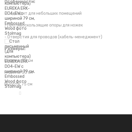
Особенности:
- Подходит для небольших помещений
- Противоскользящие опоры для ножек
- Отверстия для проводов (кабель-менеджмент)
Размеры:
Ширина: 80 см
Глубина: 50 см
Высота: 75 см