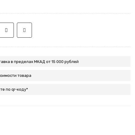
авка в пределах МКАД от 15 000 рублей
тоимости товара
те по qr-коду*