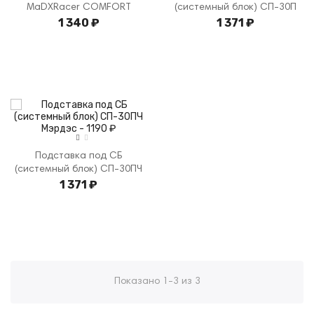
MaDXRacer COMFORT
(системный блок) СП-30П
1 340 ₽
1 371 ₽
Подставка под СБ
(системный блок) СП-30ПЧ
1 371 ₽
Показано 1-3 из 3