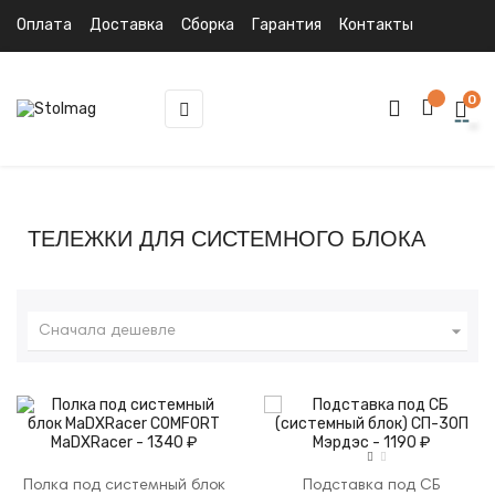
Оплата
Доставка
Сборка
Гарантия
Контакты
0
Toggle
☰
navigation
ТЕЛЕЖКИ ДЛЯ СИСТЕМНОГО БЛОКА

Сначала дешевле
Полка под системный блок
Подставка под СБ