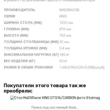
игровой стол для компьютера со столешницей из МДФ
ПРОИЗВОДИТЕЛЬ:
MADXRACER
СЕРИЯ
KING
ШИРИНА СТОЛА (ММ)
1550 мм
ГЛУБИНА (ММ)
870 мм
ВЫСОТА (ММ)
750 мм
ТОЛЩИНА СТОЛЕШНИЦЫ (ММ)
25 мм
ТОЛЩИНА КРОМКИ (ММ)
0.4 мм
МАКСИМАЛЬНАЯ НАГРУЗКА (КГ)
180 кг
ВЕС ИЗДЕЛИЯ (КГ)
50 кг
РАЗМЕР И ОБЪЕМ УПАКОВКИ
1.60х0.90х0.20=0.288(м/куб)
Покупатели этого товара так же
приобрели:
Полка под системный блок...