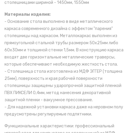
столешницами шириной - 1450мм, 1550мм
Материалы изделия:
- Основание стола выполнено в виде металлического
каркаса современного дизайна с эффектом "парения"
столешницы над каркасом. Металлокаркас выполнен из
прямоугольной стальной трубы размером 50х25мм либо
60х30мм и толщиной стенки 1,5мм. В конструкцию каркаса
входят две горизонтальные металлические траверсы,
которые обеспечивают необходимую жесткость стола.
- Столешница стола изготовлена из МДФ ЭГГЕР (толщина
25мм), поверхность и края рабочей поверхности
столешницы защищены ударопрочной защитной пленкой
ПВХ ПИКСЕЛИ 0,4мм, метод нанесения декоративной
защитной пленки - вакуумное прессование.
- Для надежной установки каркаса даже на неровном полу
предусмотрены регулируемые подпятники.
Функциональные характеристики: профессиональный