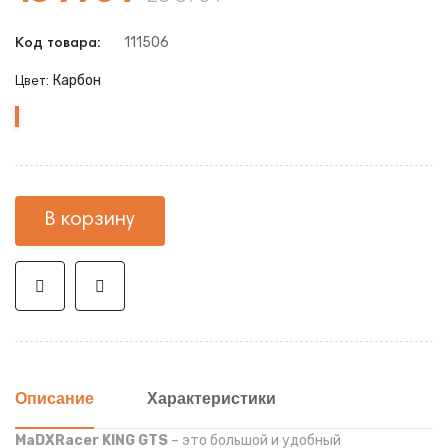
111506
Код товара:
Карбон
Цвет:
Карбон
В корзину
Описание
Характеристики
MaDXRacer KING GTS
– это большой и удобный