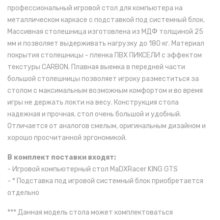
профессиональный игровой стол для компьютера на
металлическом каркасе с подставкой под системный блок.
Массивная столешница изготовлена из МДФ толщиной 25
мм и позволяет выдерживать нагрузку до 180 кг. Материал
покрытия столешницы - пленка ПВХ ПИКСЕЛИ с эффектом
текстуры CARBON. Плавная выемка в передней части
большой столешницы позволяет игроку разместиться за
столом с максимальным возможным комфортом и во время
игры не держать локти на весу. Конструкция стола
надежная и прочная, стол очень большой и удобный.
Отличается от аналогов смелым, оригинальным дизайном и
хорошо просчитанной эргономикой.
В комплект поставки входят:
- Игровой компьютерный стол MaDXRacer KING GTS
- * Подставка под игровой системный блок приобретается
отдельно
*** Данная модель стола может комплектоваться