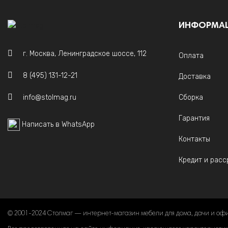
ИНФОРМА
г. Москва, Ленинградское шоссе, 112
Оплата
8 (495) 131-12-21
Доставка
info@stolmag.ru
Сборка
Гарантия
Написать в WhatsApp
Контакты
Кредит и расс
© 2001-2024 Столмаг — интернет-магазин мебели для дома, дачи и оф