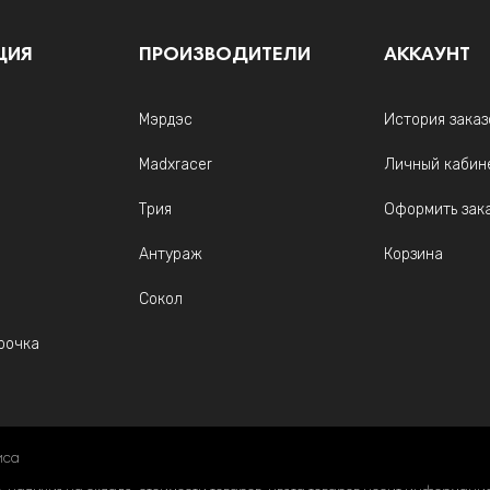
ЦИЯ
ПРОИЗВОДИТЕЛИ
АККАУНТ
Мэрдэс
История заказ
Madxracer
Личный кабин
Трия
Оформить зак
Антураж
Корзина
Сокол
рочка
иса