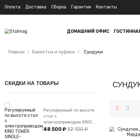
Оплата
Доставка
Сборка
Гарантия
Контакты
ДОМАШНИЙ ОФИС
ГОСТИННА
Главная
Банкетки и пуфики
Сундуки
СКИДКИ НА ТОВАРЫ
СУНДУ
Регулируемый по высоте
стол с
электроприводом KING...
48 500 ₽
52 100 ₽