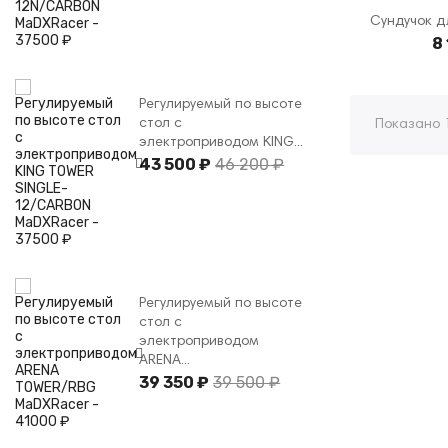
Сундучок д
8
Регулируемый по высоте
стол с
Показано 1
электроприводом KING...
43 500 ₽
46 200 ₽
Регулируемый по высоте
стол с
электроприводом
ARENA...
39 350 ₽
39 500 ₽