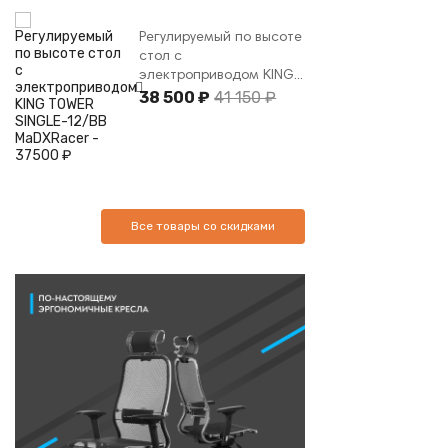
Регулируемый по высоте
стол с
электроприводом KING...
38 500 ₽
41 150 ₽
Все товары со скидками