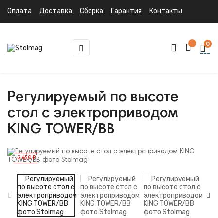
Оплата
Доставка
Сборка
Гарантия
Контакты
0
Toggle
☰
navigation
Регулируемый по высоте
стол с электроприводом
KING TOWER/BB
-2 650 ₽