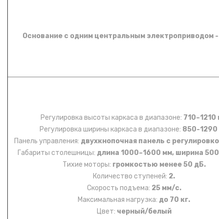
Основание с одним центральным электроприводом
-
Регулировка высоты каркаса в диапазоне:
710–1210
Регулировка ширины каркаса в диапазоне:
850-1290
Панель управления:
двухкнопочная панель с регулировк
Габариты столешницы:
длина 1000–1600 мм, ширина 500
Тихие моторы:
громкостью менее 50 дБ.
Количество ступеней:
2.
Скорость подъема:
25 мм/с.
Максимальная нагрузка:
до 70 кг.
Цвет:
черный/белый