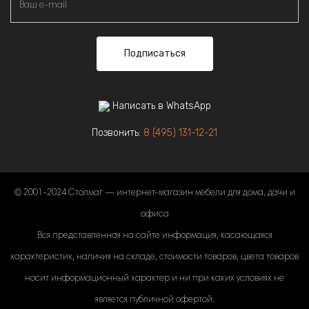
Подписаться
Написать в WhatsApp
Позвонить:
8 (495) 131-12-21
© 2001-2024 Столмаг — интернет-магазин мебели для дома, дачи и
офиса
Вся представленная на сайте информация, касающаяся
характеристик, наличия на складе, стоимости товаров, цвета товаров
носит информационный характер и ни при каких условиях не
является публичной офертой.