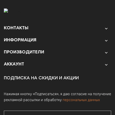
КОНТАКТЫ

ИНФОРМАЦИЯ

ПРОИЗВОДИТЕЛИ

АККАУНТ

ПОДПИСКА НА СКИДКИ И АКЦИИ
Нажимая кнопку «Подписаться», я даю согласие на получение
рекламной рассылки и обработку
персональных данных