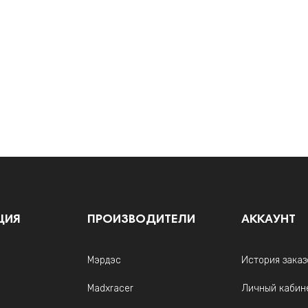
ЦИЯ
ПРОИЗВОДИТЕЛИ
АККАУНТ
Мэрдэс
История заказ
Madxracer
Личный кабин