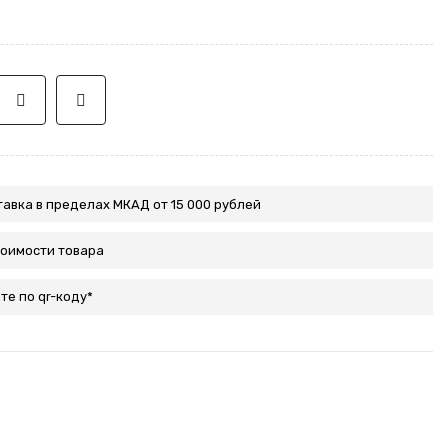
авка в пределах МКАД от 15 000 рублей
тоимости товара
те по qr-коду*