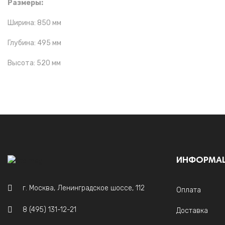
Размеры:
Ширина: 850 мм
Глубина: 495 мм
Высота: 520 мм
ИНФОРМА
г. Москва, Ленинградское шоссе, 112
Оплата
8 (495) 131-12-21
Доставка