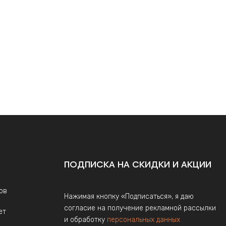
ПОДПИСКА НА СКИДКИ И АКЦИИ
ов
Нажимая кнопку «Подписаться», я даю
согласие на получение рекламной рассылки
ет
и обработку
персональных данных