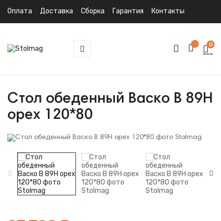
Оплата
Доставка
Сборка
Гарантия
Контакты
0
Toggle
☰
navigation
Стол обеденный Васко В 89Н
орех 120*80