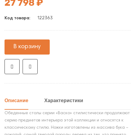
27 798 ₽
122363
Код товара:
В корзину
Описание
Характеристики
Обеденные столы серии «Васко» стилистически продолжают
серию предметов интерьера этой коллекции и относятся к
классическому стилю. Ножки изготовлены из массива бука –
пожалуй, самой твердой породы дерева из тех, что принято