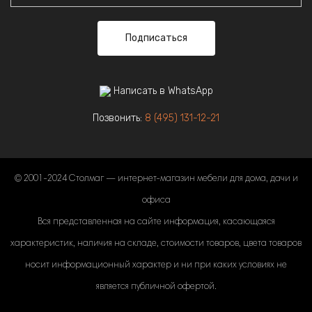
Подписаться
Написать в WhatsApp
Позвонить:
8 (495) 131-12-21
© 2001-2024 Столмаг — интернет-магазин мебели для дома, дачи и
офиса
Вся представленная на сайте информация, касающаяся
характеристик, наличия на складе, стоимости товаров, цвета товаров
носит информационный характер и ни при каких условиях не
является публичной офертой.