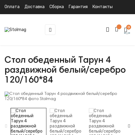
Оплата
Доставка
Сборка
Гарантия
Контакты
0
Toggle
☰
navigation
Стол обеденный Тарун 4
раздвижной белый/серебро
120/160*84