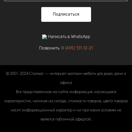
Подписаться
Написать в WhatsApp
Позвонить:
8 (495) 131-12-21
© 2001-2024 Столмаг — интернет-магазин мебели для дома, дачи и
офиса
Вся представленная на сайте информация, касающаяся
характеристик, наличия на складе, стоимости товаров, цвета товаров
носит информационный характер и ни при каких условиях не
является публичной офертой.