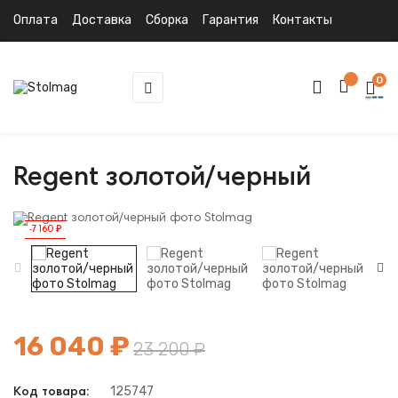
Оплата
Доставка
Сборка
Гарантия
Контакты
0
Toggle
☰
navigation
Regent золотой/черный
-7 160 ₽
16 040 ₽
23 200 ₽
125747
Код товара: