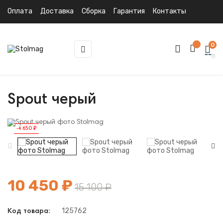
Оплата
Доставка
Сборка
Гарантия
Контакты
0
Toggle
☰
navigation
Spout черый
-4 650 ₽
10 450 ₽
15 100 ₽
125762
Код товара: