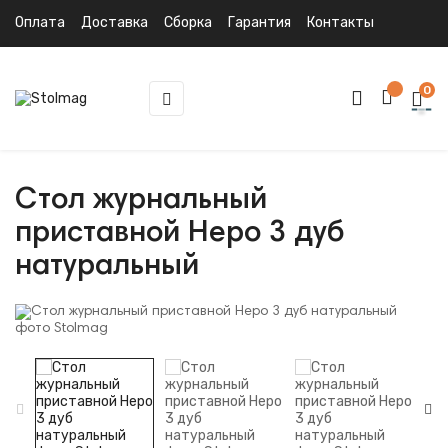
Оплата
Доставка
Сборка
Гарантия
Контакты
0
Toggle
☰
navigation
Стол журнальный
приставной Неро 3 дуб
натуральный