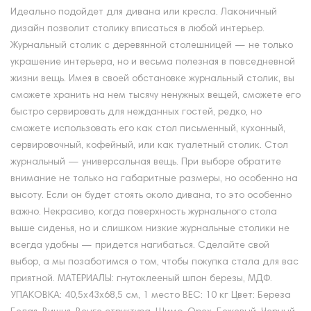
Идеально подойдет для дивана или кресла. Лаконичный
дизайн позволит столику вписаться в любой интерьер.
Журнальный столик с деревянной столешницей — не только
украшение интерьера, но и весьма полезная в повседневной
жизни вещь. Имея в своей обстановке журнальный столик, вы
сможете хранить на нем тысячу ненужных вещей, сможете его
быстро сервировать для нежданных гостей, редко, но
сможете использовать его как стол письменный, кухонный,
сервировочный, кофейный, или как туалетный столик. Стол
журнальный — универсальная вещь. При выборе обратите
внимание не только на габаритные размеры, но особенно на
высоту. Если он будет стоять около дивана, то это особенно
важно. Некрасиво, когда поверхность журнального стола
выше сиденья, но и слишком низкие журнальные столики не
всегда удобны — придется нагибаться. Сделайте свой
выбор, а мы позаботимся о том, чтобы покупка стала для вас
приятной. МАТЕРИАЛЫ: гнутоклееный шпон березы, МДФ.
УПАКОВКА: 40,5х43х68,5 см, 1 место ВЕС: 10 кг Цвет: Береза