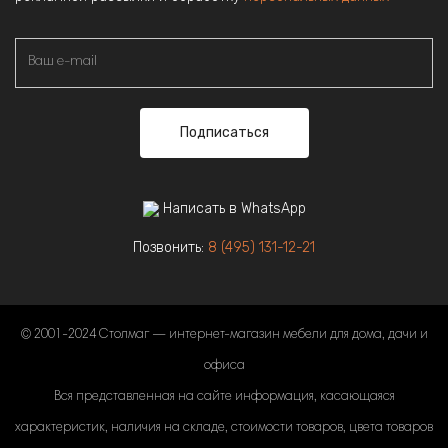
Подписаться
Написать в WhatsApp
Позвонить:
8 (495) 131-12-21
© 2001-2024 Столмаг — интернет-магазин мебели для дома, дачи и
офиса
Вся представленная на сайте информация, касающаяся
характеристик, наличия на складе, стоимости товаров, цвета товаров