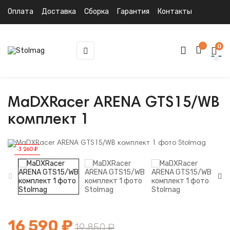
Оплата
Доставка
Сборка
Гарантия
Контакты
0
Toggle
☰
navigation
MaDXRacer ARENA GTS15/WB
комплект 1
-3 260 ₽
16 590 ₽
19 850 ₽