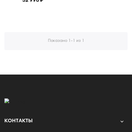
52 990 ₽
Показано 1-1 из 1
КОНТАКТЫ
