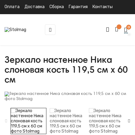
Оплата
Доставка
Сборка
Гарантия
Контакты
0
Toggle
☰
navigation
Зеркало настенное Ника
слоновая кость 119,5 см x 60
см