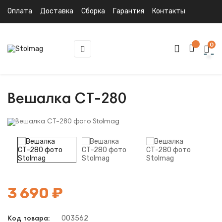
Оплата
Доставка
Сборка
Гарантия
Контакты
0
Toggle
☰
navigation
Вешалка СТ-280
3 690 ₽
003562
Код товара: