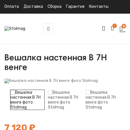
Оплата
Доставка
Сборка
Гарантия
Контакты
0
Toggle
☰
navigation
Вешалка настенная В 7Н
венге
7 120 ₽