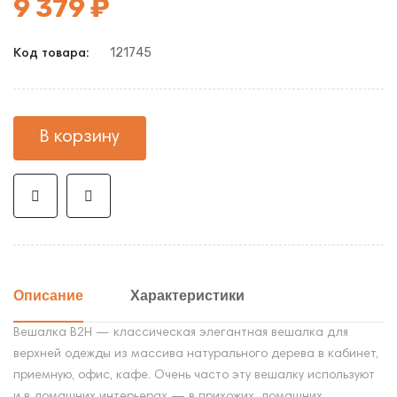
9 379 ₽
121745
Код товара:
В корзину
Описание
Характеристики
Вешалка В2Н — классическая элегантная вешалка для
верхней одежды из массива натурального дерева в кабинет,
приемную, офис, кафе. Очень часто эту вешалку используют
и в домашних интерьерах — в прихожих, домашних