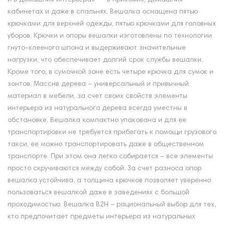
кабинетах и даже в спальнях. Вешалка оснащена пятью
крючками для верхней одежды, пятью крючками для головных
уборов. Крючки и опоры вешалки изготовлены по технологии
гнуто-клееного шпона и выдерживают значительные
нагрузки, что обеспечивает долгий срок службы вешалки.
Кроме того, в сумочной зоне есть четыре крючка для сумок и
зонтов. Массив дерева – универсальный и привычный
материал в мебели, за счет своих свойств элементы
интерьера из натурального дерева всегда уместны в
обстановке. Вешалка компактно упакована и для ее
транспортировки не требуется прибегать к помощи грузового
такси, ее можно транспортировать даже в общественном
транспорте. При этом она легко собирается – все элементы
просто скручиваются между собой. За счет разноса опор
вешалка устойчива, а толщина крючков позволяет уверенно
пользоваться вешалкой даже в заведениях с большой
проходимостью. Вешалка В2Н – рациональный выбор для тех,
кто предпочитает предметы интерьера из натуральных