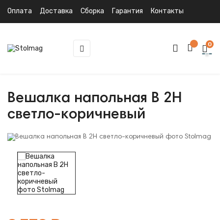
Оплата
Доставка
Сборка
Гарантия
Контакты
0
Toggle
☰
navigation
Вешалка напольная В 2Н
светло-коричневый