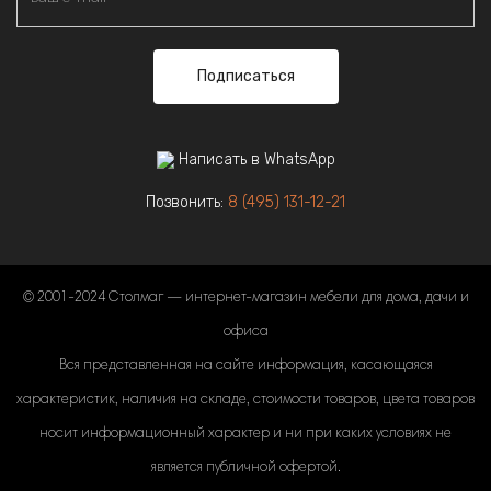
Подписаться
Написать в WhatsApp
Позвонить:
8 (495) 131-12-21
© 2001-2024 Столмаг — интернет-магазин мебели для дома, дачи и
офиса
Вся представленная на сайте информация, касающаяся
характеристик, наличия на складе, стоимости товаров, цвета товаров
носит информационный характер и ни при каких условиях не
является публичной офертой.