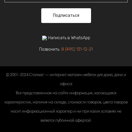
Подписаться
Написать в WhatsApp
Позвонить:
8 (495) 131-12-21
© 2001-2024 Столмаг — интернет-магазин мебели для дома, дачи и
офиса
Вся представленная на сайте информация, касающаяся
характеристик, наличия на складе, стоимости товаров, цвета товаров
носит информационный характер и ни при каких условиях не
является публичной офертой.