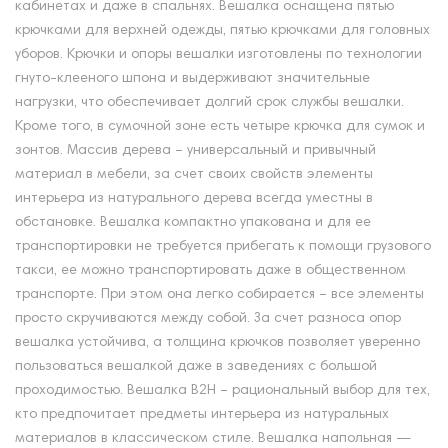
кабинетах и даже в спальнях. Вешалка оснащена пятью
крючками для верхней одежды, пятью крючками для головных
уборов. Крючки и опоры вешалки изготовлены по технологии
гнуто-клееного шпона и выдерживают значительные
нагрузки, что обеспечивает долгий срок службы вешалки.
Кроме того, в сумочной зоне есть четыре крючка для сумок и
зонтов. Массив дерева – универсальный и привычный
материал в мебели, за счет своих свойств элементы
интерьера из натурального дерева всегда уместны в
обстановке. Вешалка компактно упакована и для ее
транспортировки не требуется прибегать к помощи грузового
такси, ее можно транспортировать даже в общественном
транспорте. При этом она легко собирается – все элементы
просто скручиваются между собой. За счет разноса опор
вешалка устойчива, а толщина крючков позволяет уверенно
пользоваться вешалкой даже в заведениях с большой
проходимостью. Вешалка В2Н – рациональный выбор для тех,
кто предпочитает предметы интерьера из натуральных
материалов в классическом стиле. Вешалка напольная —