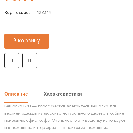
122314
Код товара:
В корзину
Описание
Характеристики
Вешалка В2Н — классическая элегантная вешалка для
верхней одежды из массива натурального дерева в кабинет,
приемную, офис, кафе. Очень часто эту вешалку используют
и в домашних интерьерах — в прихожих, домашних