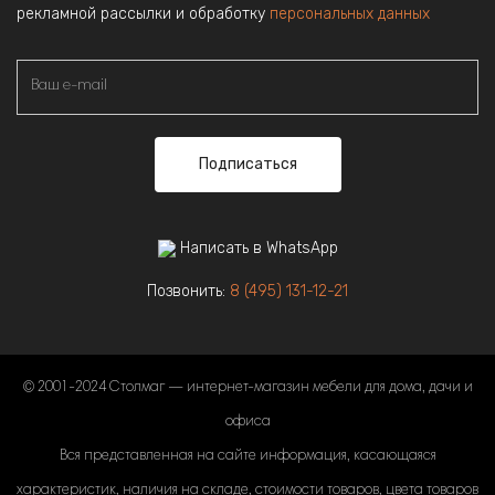
рекламной рассылки и обработку
персональных данных
Подписаться
Написать в WhatsApp
Позвонить:
8 (495) 131-12-21
© 2001-2024 Столмаг — интернет-магазин мебели для дома, дачи и
офиса
Вся представленная на сайте информация, касающаяся
характеристик, наличия на складе, стоимости товаров, цвета товаров