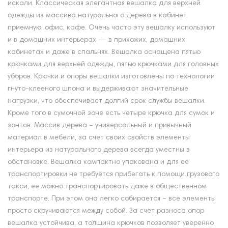
искали. Классическая элегантная вешалка для верхней
одежды из массива натурального дерева в кабинет,
приемную, офис, кафе. Очень часто эту вешалку используют
и в домашних интерьерах — в прихожих, домашних
кабинетах и даже в спальнях. Вешалка оснащена пятью
крючками для верхней одежды, пятью крючками для головных
уборов. Крючки и опоры вешалки изготовлены по технологии
гнуто-клееного шпона и выдерживают значительные
нагрузки, что обеспечивает долгий срок службы вешалки.
Кроме того в сумочной зоне есть четыре крючка для сумок и
зонтов. Массив дерева – универсальный и привычный
материал в мебели, за счет своих свойств элементы
интерьера из натурального дерева всегда уместны в
обстановке. Вешалка компактно упакована и для ее
транспортировки не требуется прибегать к помощи грузового
такси, ее можно транспортировать даже в общественном
транспорте. При этом она легко собирается – все элементы
просто скручиваются между собой. За счет разноса опор
вешалка устойчива, а толщина крючков позволяет уверенно