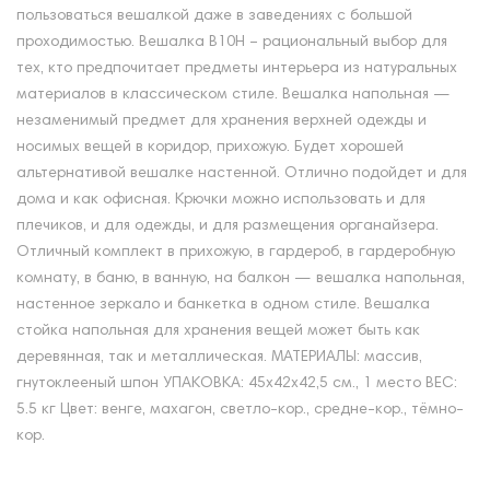
пользоваться вешалкой даже в заведениях с большой
проходимостью. Вешалка В10Н – рациональный выбор для
тех, кто предпочитает предметы интерьера из натуральных
материалов в классическом стиле. Вешалка напольная —
незаменимый предмет для хранения верхней одежды и
носимых вещей в коридор, прихожую. Будет хорошей
альтернативой вешалке настенной. Отлично подойдет и для
дома и как офисная. Крючки можно использовать и для
плечиков, и для одежды, и для размещения органайзера.
Отличный комплект в прихожую, в гардероб, в гардеробную
комнату, в баню, в ванную, на балкон — вешалка напольная,
настенное зеркало и банкетка в одном стиле. Вешалка
стойка напольная для хранения вещей может быть как
деревянная, так и металлическая. МАТЕРИАЛЫ: массив,
гнутоклееный шпон УПАКОВКА: 45х42х42,5 см., 1 место ВЕС:
5.5 кг Цвет: венге, махагон, светло-кор., средне-кор., тёмно-
кор.