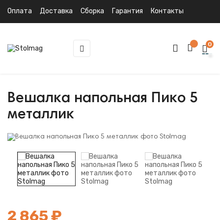
Оплата
Доставка
Сборка
Гарантия
Контакты
0
Toggle
☰
navigation
Вешалка напольная Пико 5
металлик
2 865 ₽