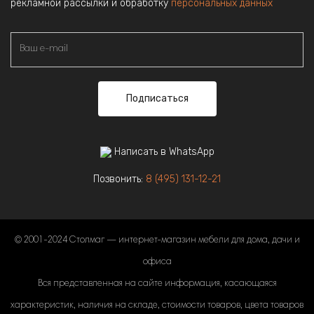
рекламной рассылки и обработку
персональных данных
Подписаться
Написать в WhatsApp
Позвонить:
8 (495) 131-12-21
© 2001-2024 Столмаг — интернет-магазин мебели для дома, дачи и
офиса
Вся представленная на сайте информация, касающаяся
характеристик, наличия на складе, стоимости товаров, цвета товаров