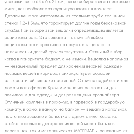
упаковки всего 64 х 6 х 21 см., легко собирается за несколько
минут, вся необходимая фурнитура входит в комплект.
Детали вешалки изготовлены из стальных труб с толщиной
стенки 1,2-1,5мм, что гарантирует долгие годы безотказной
службы. При выборе этой вешалки определяющим является
рациональность. Эта вешалка – отличный выбор
рационального и практичного покупателя, ценящего
надежность и долгий срок эксплуатации. Отличный выбор,
когда в приоритете бюджет, а не изыски. Вешалка напольная
— незаменимый предмет для хранения верхней одежды и
носимых вещей в коридор, прихожую. Будет хорошей
альтернативой вешалке настенной. Отлично подойдет и для
дома и как офисная. Крючки можно использовать и для
плечиков, и для одежды, и для размещения органайзера.
Отличный комплект в прихожую, в гардероб, в гардеробную
комнату, в баню, в ванную, на балкон — вешалка напольная,
настенное зеркало и банкетка в одном стиле. Вешалка
стойка напольная для хранения вещей может быть как
деревянная, так и металлическая. МАТЕРИАЛЫ: основание-ст.