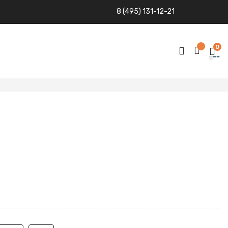
8 (495) 131-12-21
0