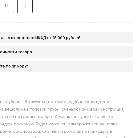
авка в пределах МКАД от 15 000 рублей
тоимости товара
те по qr-коду*
ых уборов, 8 крючков для сумок, удобное кольцо для
 вешалки из толстой трубы, очень устойчивая конструкция,
ты из натурального бука Компактная упаковка, легко
идор, прихожую. Будет хорошей альтернативой вешалке
щения органайзера. Отличный комплект в прихожую, в