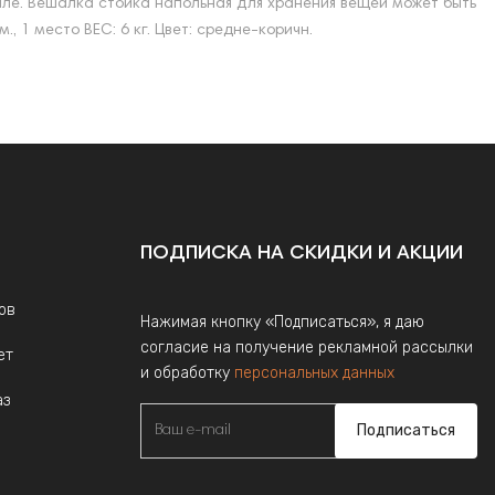
тиле. Вешалка стойка напольная для хранения вещей может быть
 1 место ВЕС: 6 кг. Цвет: средне-коричн.
ПОДПИСКА НА СКИДКИ И АКЦИИ
ов
Нажимая кнопку «Подписаться», я даю
согласие на получение рекламной рассылки
ет
и обработку
персональных данных
аз
Подписаться