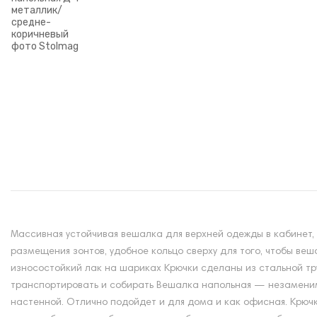
Массивная устойчивая вешалка для верхней одежды в кабинет, п
размещения зонтов, удобное кольцо сверху для того, чтобы веш
износостойкий лак на шариках Крючки сделаны из стальной тр
транспортировать и собирать Вешалка напольная — незаменим
настенной. Отлично подойдет и для дома и как офисная. Крючк