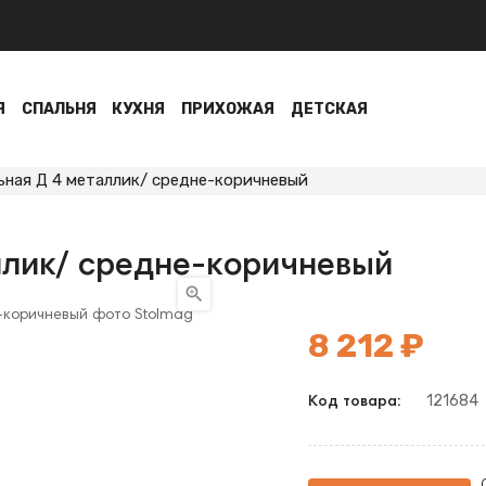
Я
СПАЛЬНЯ
КУХНЯ
ПРИХОЖАЯ
ДЕТСКАЯ
ьная Д 4 металлик/ средне-коричневый
ллик/ средне-коричневый

8 212 ₽
121684
Код товара: