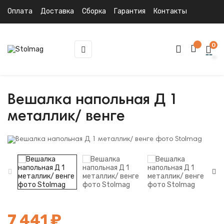
Оплата
Доставка
Сборка
Гарантия
Контакты
0
Toggle
☰
navigation
Вешалка напольная Д 1
металлик/ венге
7 441 ₽