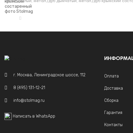
метал./белый, метал./дуб дымчатый, метал./дуб крымский сос
ИНФОРМА
г. Москва, Ленинградское шоссе, 112
Оплата
8 (495) 131-12-21
Доставка
info@stolmag.ru
Сборка
Гарантия
Написать в WhatsApp
Контакты