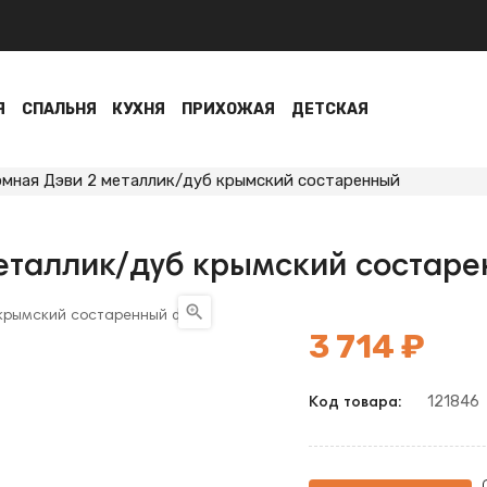
Я
СПАЛЬНЯ
КУХНЯ
ПРИХОЖАЯ
ДЕТСКАЯ
мная Дэви 2 металлик/дуб крымский состаренный
еталлик/дуб крымский состар

3 714 ₽
121846
Код товара: