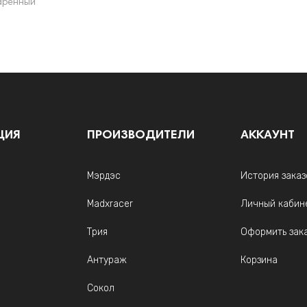
таренный
ЦИЯ
ПРОИЗВОДИТЕЛИ
АККАУНТ
Мэрдэс
История заказ
Madxracer
Личный кабин
Трия
Оформить зак
Антураж
Корзина
Сокол