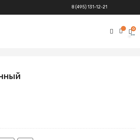
8 (495) 131-12-21
0
енный