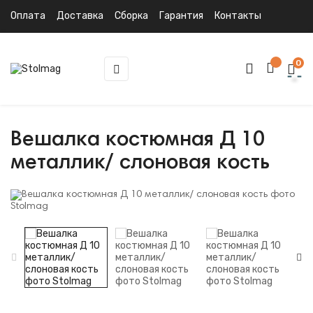
Оплата
Доставка
Сборка
Гарантия
Контакты
0
Toggle
☰
navigation
Вешалка костюмная Д 10
металлик/ слоновая кость