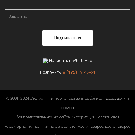
Подписаться
Написать в WhatsApp
Позвонить:
8 (495) 131-12-21
© 2001-2024 Столмаг — интернет-магазин мебели для дома, дачи и
офиса
Вся представленная на сайте информация, касающаяся
характеристик, наличия на складе, стоимости товаров, цвета товаров