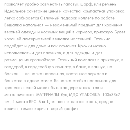
позволяет удобно разместить галстук, шарф, или ремень
Идеальное сочетание цены и качества, компактная упаковка,
легко собирается Отличный подарок коллеге по работе
Вешалка напольная — незаменимый предмет для хранения
верхней одежды и носимых вещей в коридор, прихожую. Будет
хорошей альтернативой вешалке настенной. Отлично
подойдет и для дома и как офисная. Крючки можно
использовать и для плечиков, и для одежды, и для
размещения органайзера. Отличный комплект в прихожую, в
гардероб, в гардеробную комнату, в баню, в ванную, на
балкон — вешалка напольная, настенное зеркало и
банкетка в одном стиле. Вешалка стойка напольная для
хранения вещей может быть как деревянная, так и
металлическая. МАТЕРИАЛЫ: бук, МДФ УПАКОВКА: 103х33х7
см., 1 место ВЕС: 5 кг Цвет: венге, слонов. кость, средне-
коричн., темно-коричн., серый графит