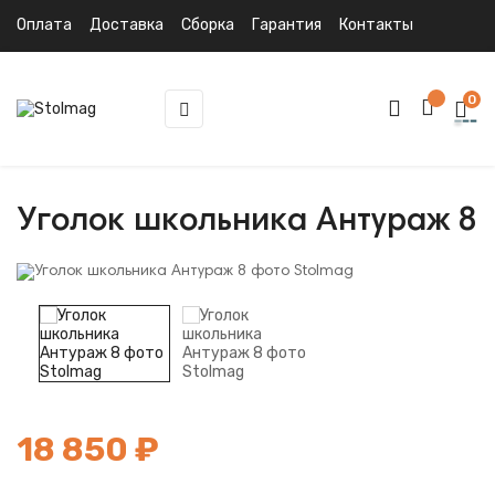
Оплата
Доставка
Сборка
Гарантия
Контакты
0
Toggle
☰
navigation
Уголок школьника Антураж 8
18 850 ₽