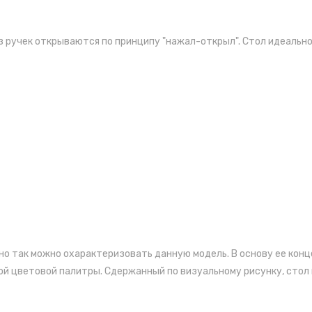
з ручек открываются по принципу "нажал-открыл". Стол идеально 
нно так можно охарактеризовать данную модель. В основу ее ко
ой цветовой палитры. Сдержанный по визуальному рисунку, стол