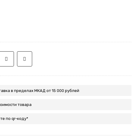
авка в пределах МКАД от 15 000 рублей
тоимости товара
те по qr-коду*