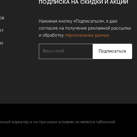
ПОДПИСКА НА СКИДКИ И АКЦИИ
ов
Нажимая кнопку «Подписаться», я даю
согласие на получение рекламной рассылки
ет
и обработку
персональных данных
аз
Подписаться
ный характер и ни при каких условиях не является публичной