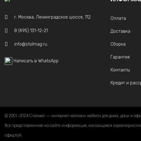
ИНФОРМА
г. Москва, Ленинградское шоссе, 112
Оплата
8 (495) 131-12-21
Доставка
info@stolmag.ru
Сборка
Гарантия
Написать в WhatsApp
Контакты
Кредит и расс
© 2001-2024 Столмаг — интернет-магазин мебели для дома, дачи и оф
Вся представленная на сайте информация, касающаяся характеристик, 
офертой.