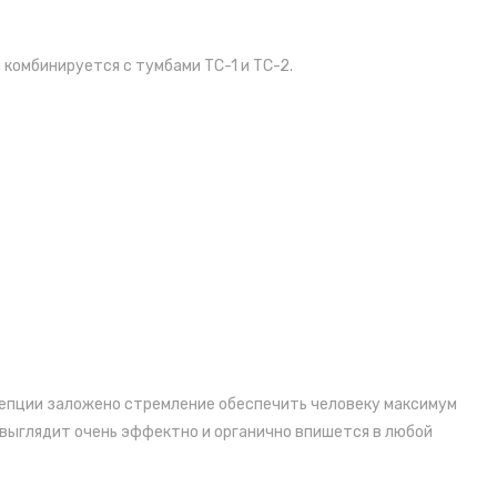
комбинируется с тумбами ТС-1 и ТС-2.
нцепции заложено стремление обеспечить человеку максимум
 выглядит очень эффектно и органично впишется в любой