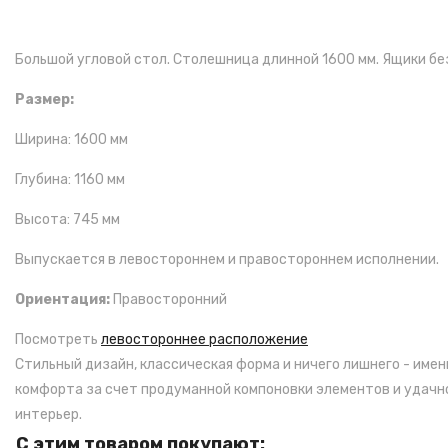
Большой угловой стол. Столешница длинной 1600 мм. Ящики бе
Размер:
Ширина: 1600 мм
Глубина: 1160 мм
Высота: 745 мм
Выпускается в левостороннем и правостороннем исполнении.
Ориентация:
Правосторонний
Посмотреть
левостороннее расположение
Стильный дизайн, классическая форма и ничего лишнего - име
комфорта за счет продуманной компоновки элементов и удачн
интерьер.
С этим товаром покупают: