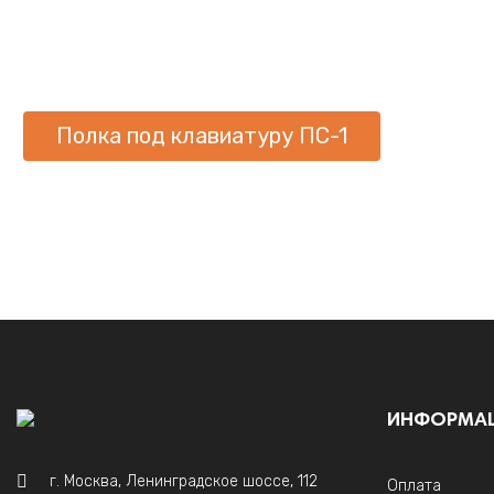
Полка под клавиатуру ПС-1
ИНФОРМА
г. Москва, Ленинградское шоссе, 112
Оплата