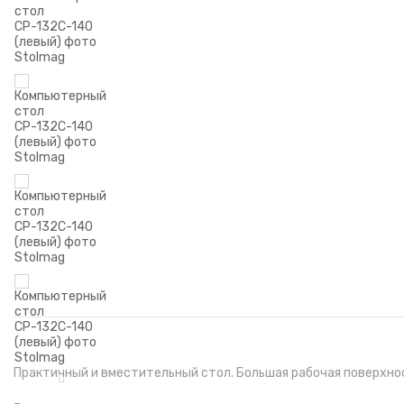
Практичный и вместительный стол. Большая рабочая поверхно