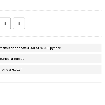
авка в пределах МКАД от 15 000 рублей
тоимости товара
те по qr-коду*