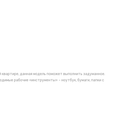
й квартире, данная модель поможет выполнить задуманное.
димые рабочие «инструменты» – ноутбук, бумаги, папки с