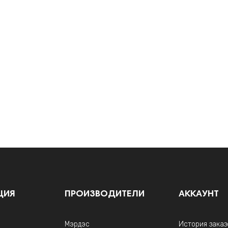
ЦИЯ
ПРОИЗВОДИТЕЛИ
АККАУНТ
Мэрдэс
История заказ