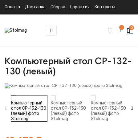
Оплата
Доставка
Сборка
Гарантия
Контакты
0
Toggle
☰
navigation
Компьютерный стол СР-132-
130 (левый)