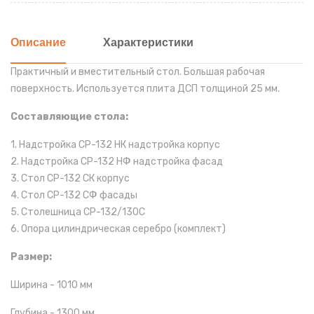
Описание
Характеристики
Практичный и вместительный стол. Большая рабочая
поверхность. Используется плита ДСП толщиной 25 мм.
Составляющие стола:
1. Надстройка СР-132 НК надстройка корпус
2. Надстройка СР-132 НФ надстройка фасад
3. Стол СР-132 СК корпус
4. Стол СР-132 СФ фасады
5. Столешница СР-132/130С
6. Опора цилиндрическая серебро (комплект)
Размер:
Ширина - 1010 мм
Глубина - 1300 мм