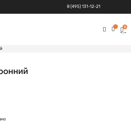
8 (495) 131-12-21
0
й
ронний
ано