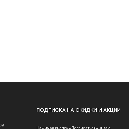
ПОДПИСКА НА СКИДКИ И АКЦИИ
ов
Нажимая кнопку «Подписаться», я даю