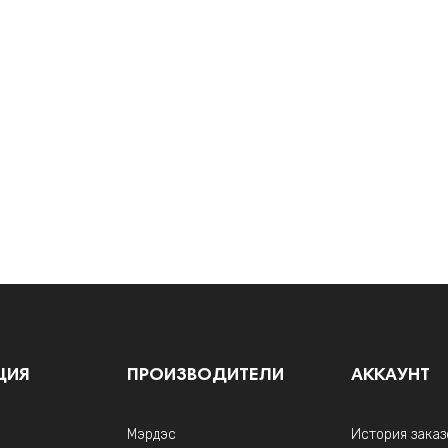
ЦИЯ
ПРОИЗВОДИТЕЛИ
АККАУНТ
Мэрдэс
История заказ