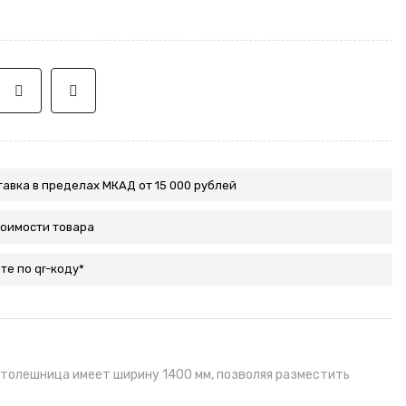
авка в пределах МКАД от 15 000 рублей
тоимости товара
те по qr-коду*
 столешница имеет ширину 1400 мм, позволяя разместить