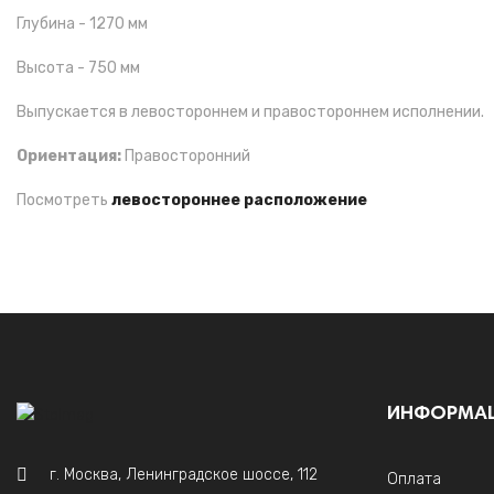
Глубина - 1270 мм
Высота - 750 мм
Выпускается в левостороннем и правостороннем исполнении.
Ориентация:
Правосторонний
Посмотреть
левостороннее расположение
ИНФОРМА
г. Москва, Ленинградское шоссе, 112
Оплата