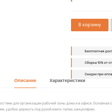
Делано
В корзину
Бесплатная дост
Сборка 10% от с
Скидки при опла
Описание
Характеристики
остями для организации рабочей зоны дома и в офисе. Основная
м, удобно держать под рукой книги, папки, канцелярию.