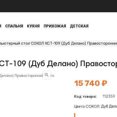
Я
СПАЛЬНЯ
КУХНЯ
ПРИХОЖАЯ
ДЕТСКАЯ
пьютерный стол СОКОЛ КСТ-109 (Дуб Делано) Правосторонни
Т-109 (Дуб Делано) Правосто

15 740 ₽
112359
Код товара:
Дуб Дел
Цвета СОКОЛ:
Дуб