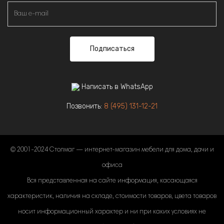
Подписаться
Написать в WhatsApp
Позвонить:
8 (495) 131-12-21
© 2001-2024 Столмаг — интернет-магазин мебели для дома, дачи и
офиса
Вся представленная на сайте информация, касающаяся
характеристик, наличия на складе, стоимости товаров, цвета товаров
носит информационный характер и ни при каких условиях не