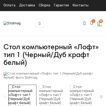
Оплата
Доставка
Сборка
Гарантия
Контакты
0
Toggle
☰
navigation
Стол компьютерный «Лофт»
тип 1 (Черный/Дуб крафт
белый)