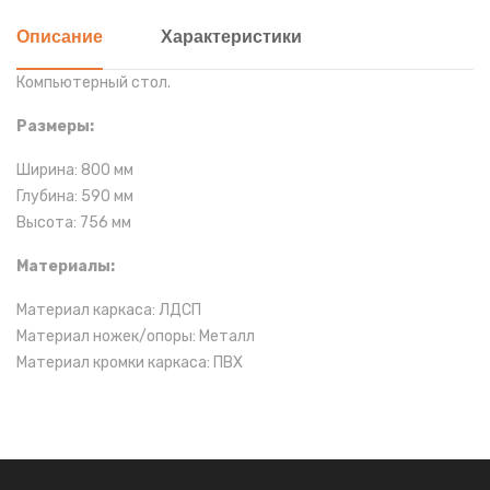
Описание
Характеристики
Компьютерный стол
.
Размеры:
Ширина: 800 мм
Глубина: 590 мм
Высота: 756 мм
Материалы:
Материал каркаса: ЛДСП
Материал ножек/опоры: Металл
Материал кромки каркаса: ПВХ