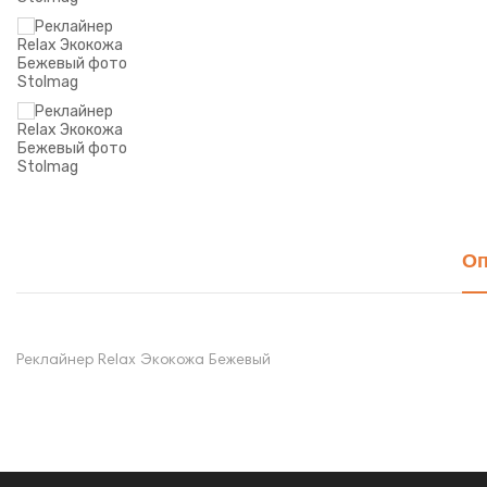
Оп
Реклайнер Relax Экокожа Бежевый