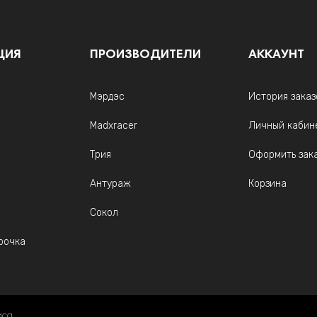
ЦИЯ
ПРОИЗВОДИТЕЛИ
АККАУНТ
Мэрдэс
История заказ
Madxracer
Личный кабин
Трия
Оформить зак
Антураж
Корзина
Сокол
рочка
иса