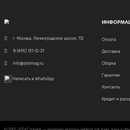
ИНФОРМА
г. Москва, Ленинградское шоссе, 112
Оплата
8 (495) 131-12-21
Доставка
info@stolmag.ru
Сборка
Гарантия
Написать в WhatsApp
Контакты
Кредит и расс
© 2001-2024 Столмаг — интернет-магазин мебели для дома, дачи и оф