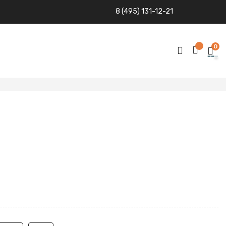
8 (495) 131-12-21
0