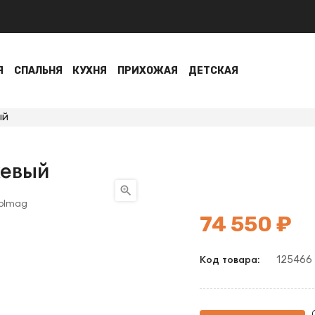
Я
СПАЛЬНЯ
КУХНЯ
ПРИХОЖАЯ
ДЕТСКАЯ
ый
жевый

74 550 ₽
125466
Код товара: