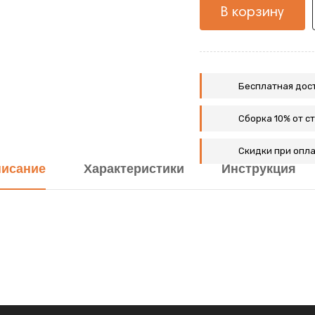
В корзину
Бесплатная дост
Сборка 10% от с
Скидки при опла
исание
Характеристики
Инструкция