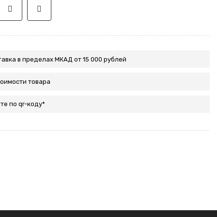
авка в пределах МКАД от 15 000 рублей
тоимости товара
те по qr-коду*