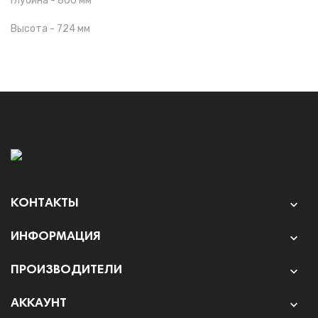
Глубина - 800 мм
Высота - 724 мм
КОНТАКТЫ

ИНФОРМАЦИЯ

ПРОИЗВОДИТЕЛИ

АККАУНТ
