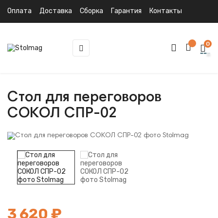
Оплата
Доставка
Сборка
Гарантия
Контакты
0
Toggle
☰
navigation
Стол для переговоров
СОКОЛ СПР-02
3 620 ₽