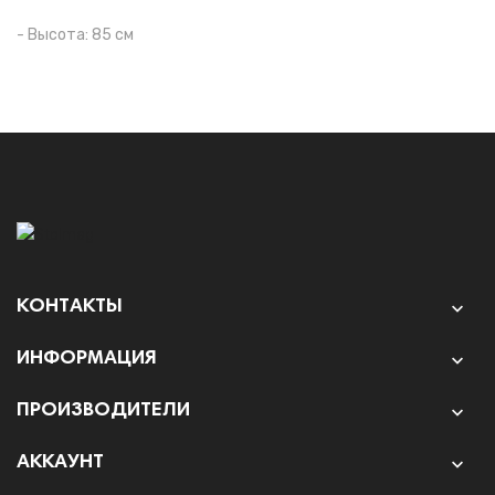
- Высота: 85 см
КОНТАКТЫ

ИНФОРМАЦИЯ

ПРОИЗВОДИТЕЛИ

АККАУНТ
