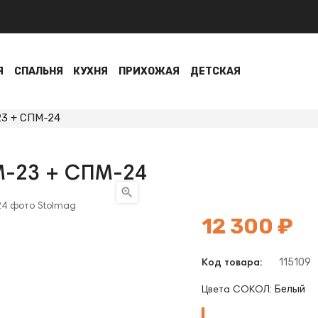
Я
СПАЛЬНЯ
КУХНЯ
ПРИХОЖАЯ
ДЕТСКАЯ
3 + СПМ-24
-23 + СПМ-24

12 300 ₽
115109
Код товара:
Белый
Цвета СОКОЛ:
Белый