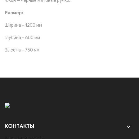
Юкон — черные матовые ручки.
Размер:
Ширина - 1200 мм
Глубина - 600 мм
Высота - 750 мм
КОНТАКТЫ
