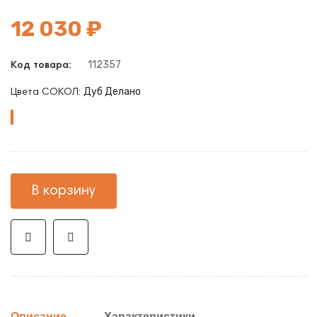
12 030 ₽
112357
Код товара:
Дуб Делано
Цвета СОКОЛ:
Дуб
Делано
В корзину