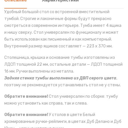
Описание
Характеристики
Удобный большой стол со встроенной вместительной
тумбой. Строгие и лаконичные формы будут прекрасно
смотреться в современном интерьере. Тумба имеет 4 ящика
и нишу сверху. Стол универсален по функционалу и может
быть использован как письменный и как компьютерный.
Внутренний размер ящиков составляет — 223 х 370 мм.
Столешница, крышка и основание тумбы изготовлены из
ЛДСП толщиной 22 мм, остальные детали — ЛДСП толщиной
16 мм. Ручки выполнены из металла.
Задняя стенка тумбы выполнена из ДВП серого цвета
,
поэтому не рекомендуется устанавливать стол не у стены.
Обратите внимание!
Стол универсален по сборке: тумбу
можно установить как справа, так и слева.
Обратите внимание!
У столов в цвете Белый
хромированные ручки-рейлинги, в цветах Дуб Делано и Дуб