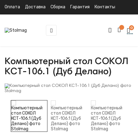
Оплата
Доставка
Сборка
Гарантия
Контакты
0
Toggle
☰
navigation
Компьютерный стол СОКОЛ
КСТ-106.1 (Дуб Делано)