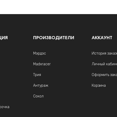
ЦИЯ
ПРОИЗВОДИТЕЛИ
АККАУНТ
Мэрдэс
История заказ
Madxracer
Личный кабин
Трия
Оформить зак
Антураж
Корзина
Сокол
рочка