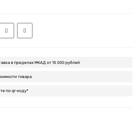
авка в пределах МКАД от 15 000 рублей
тоимости товара
те по qr-коду*