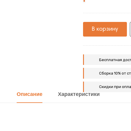
жемчуг
В корзину
Бесплатная дост
Сборка 10% от с
Скидки при опла
Описание
Характеристики