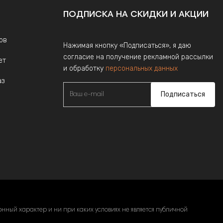
ПОДПИСКА НА СКИДКИ И АКЦИИ
ов
Нажимая кнопку «Подписаться», я даю
согласие на получение рекламной рассылки
ет
и обработку
персональных данных
аз
Подписаться
ный характер и ни при каких условиях не является публичной