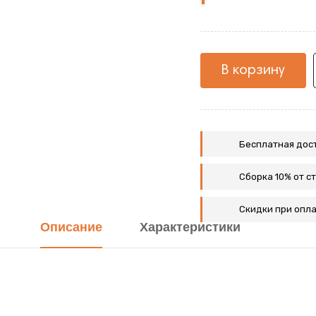
жемчуг
В корзину
Бесплатная дост
Сборка 10% от с
Скидки при опла
Описание
Характеристики