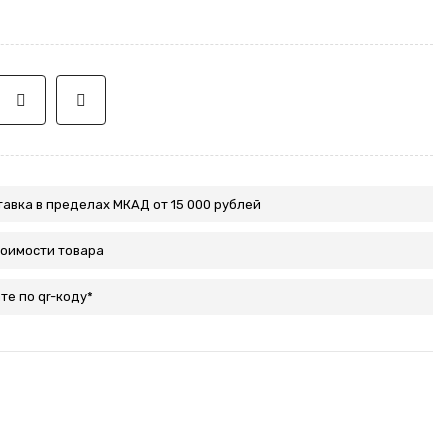
авка в пределах МКАД от 15 000 рублей
тоимости товара
те по qr-коду*