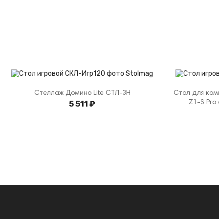
Стеллаж Домино Lite СТЛ-ЗН
Стол для ком
5 511 ₽
Z1-S Pro