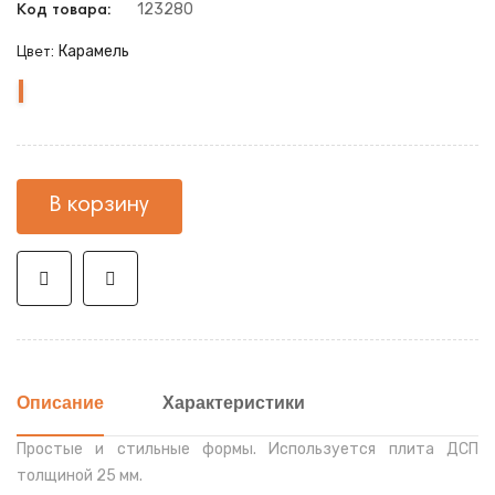
123280
Код товара:
Карамель
Цвет:
Карамель
Венге
В корзину
Описание
Характеристики
Простые и стильные формы. Используется плита ДСП
толщиной 25 мм.