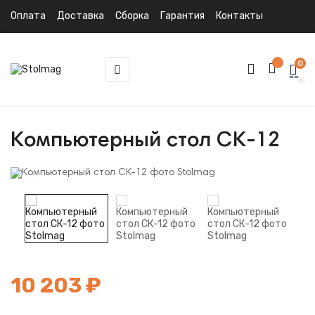
Оплата
Доставка
Сборка
Гарантия
Контакты
0
Toggle
☰
navigation
Компьютерный стол СК-12
10 203 ₽