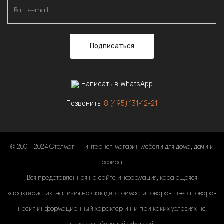
Подписаться
Написать в WhatsApp
Позвонить:
8 (495) 131-12-21
© 2001-2024 Столмаг — интернет-магазин мебели для дома, дачи и
офиса
Вся представленная на сайте информация, касающаяся
характеристик, наличия на складе, стоимости товаров, цвета товаров
носит информационный характер и ни при каких условиях не