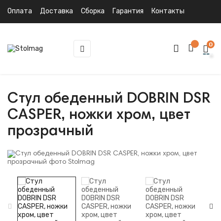
Оплата
Доставка
Сборка
Гарантия
Контакты
0
Toggle
☰
navigation
Стул обеденный DOBRIN DSR
CASPER, ножки хром, цвет
прозрачный