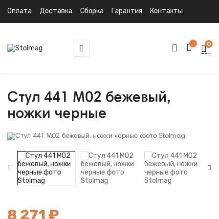
Оплата
Доставка
Сборка
Гарантия
Контакты
0
Toggle
☰
navigation
Стул 441 M02 бежевый,
ножки черные
8 271 ₽