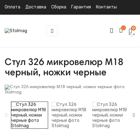
Оплата
Доставка
Сборка
Гарантия
Контакты
0
Toggle
☰
navigation
Стул 326 микровелюр M18
черный, ножки черные