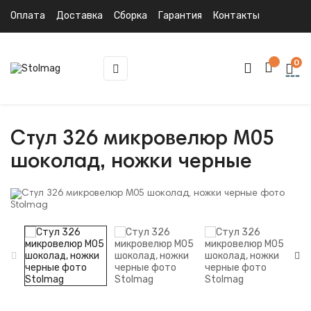
Оплата
Доставка
Сборка
Гарантия
Контакты
0
Toggle
☰
navigation
Стул 326 микровелюр M05
шоколад, ножки черные