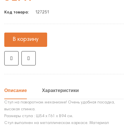
127251
Код товара:
В корзину
Описание
Характеристики
Стул на поворотном механизме! Очень удобная посадка,
высокая спинка.
Размеры стула : Ш54 х Г61 х В94 см.
Стул выполнен на металлическом каркасе. Материал