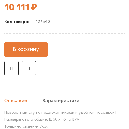
10 111 ₽
127542
Код товара:
В корзину
Описание
Характеристики
Поворотный стул с подлокотниками и удобной посадкой!!
Размеры стула общие: Ш60 х Г61 х В79
Толщина сидения 7см.