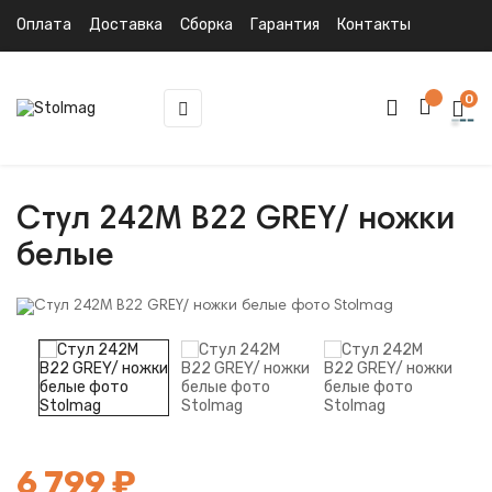
Оплата
Доставка
Сборка
Гарантия
Контакты
0
Toggle
☰
navigation
Стул 242M B22 GREY/ ножки
белые
6 799 ₽