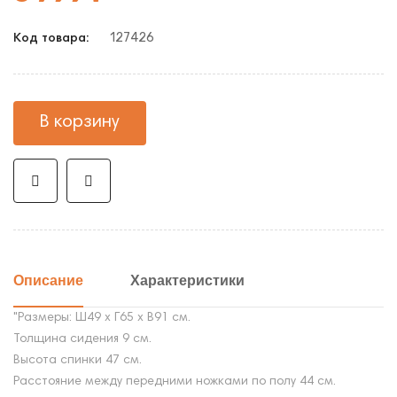
127426
Код товара:
В корзину
Описание
Характеристики
"Размеры: Ш49 х Г65 х В91 см.
Толщина сидения 9 см.
Высота спинки 47 см.
Расстояние между передними ножками по полу 44 см.